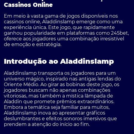
Cassinos Online
Em meio à vasta gama de jogos disponíveis nos
cassinos online, Aladdinslamp emerge como uma
experiência única. Este jogo, que rapidamente
ganhou popularidade em plataformas como 245bet,
oferece aos jogadores uma combinação irresistível
de emoção e estratégia.
Introdução ao Aladdinslamp
Aladdinslamp transporta os jogadores para um
universo mágico, inspirado nas antigas lendas do
Oriente Médio. Ao girar as bobinas deste jogo, os
jogadores buscam não apenas combinações
vitoriosas, mas também a mística lâmpada de
Aladdin que promete prêmios extraordinários.
Embora a temática seja familiar para muitos,
Aladdinslamp inova ao apresentar gráficos
deslumbrantes e efeitos sonoros imersivos que
prendem a atenção do início ao fim.