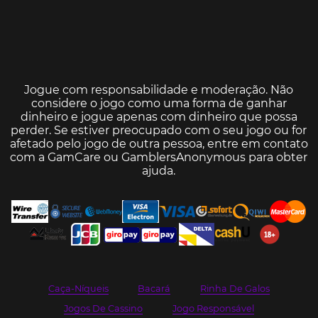
Jogue com responsabilidade e moderação. Não
considere o jogo como uma forma de ganhar
dinheiro e jogue apenas com dinheiro que possa
perder. Se estiver preocupado com o seu jogo ou for
afetado pelo jogo de outra pessoa, entre em contato
com a
GamCare
ou
GamblersAnonymous
para obter
ajuda.
Caça-Níqueis
Bacará
Rinha De Galos
Jogos De Cassino
Jogo Responsável