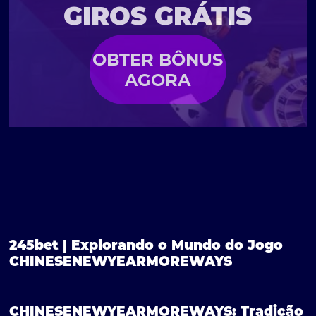
GIROS GRÁTIS
OBTER BÔNUS
AGORA
245bet | Explorando o Mundo do Jogo
CHINESENEWYEARMOREWAYS
CHINESENEWYEARMOREWAYS: Tradição