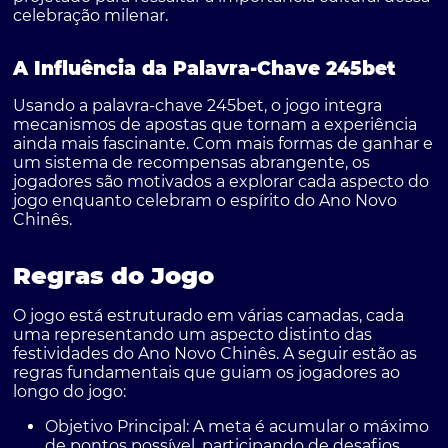
celebração milenar.
A Influência da Palavra-Chave 245bet
Usando a palavra-chave
245bet
, o jogo integra
mecanismos de apostas que tornam a experiência
ainda mais fascinante. Com mais formas de ganhar e
um sistema de recompensas abrangente, os
jogadores são motivados a explorar cada aspecto do
jogo enquanto celebram o espírito do Ano Novo
Chinês.
Regras do Jogo
O jogo está estruturado em várias camadas, cada
uma representando um aspecto distinto das
festividades do Ano Novo Chinês. A seguir estão as
regras fundamentais que guiam os jogadores ao
longo do jogo:
Objetivo Principal:
A meta é acumular o máximo
de pontos possível, participando de desafios