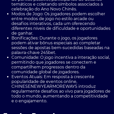
temáticos e coletando símbolos associados à
celebração do Ano Novo Chinês.
Modos de Jogo:
Os jogadores podem escolher
entre modos de jogo no estilo arcade ou
desafios interativos, cada um oferecendo
diferentes níveis de dificuldade e oportunidades
de ganhar.
Bonificações:
Durante o jogo, os jogadores
podem ativar bônus especiais ao completar
sessões de apostas bem-sucedidas baseadas na
palavra-chave
245bet
.
Comunidade:
O jogo incentiva a interação social,
permitindo que jogadores se conectem e
compartilhem progressos dentro da
comunidade global de jogadores.
Eventos Atuais:
Em resposta à crescente
popularidade de eventos online,
CHINESENEWYEARMOREWAYS introduz
regularmente desafios ao vivo para jogadores de
todo o mundo, aumentando a competitividade
e o engajamento.