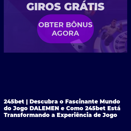
GIROS GRÁTIS
OBTER BÔNUS
AGORA
245bet | Descubra o Fascinante Mundo
do Jogo DALEMEN e Como 245bet Está
Transformando a Experiência de Jogo