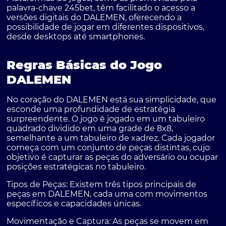
palavra-chave 245bet, têm facilitado o acesso a
versões digitais do DALEMEN, oferecendo a
possibilidade de jogar em diferentes dispositivos,
desde desktops até smartphones.
Regras Básicas do Jogo
DALEMEN
No coração do DALEMEN está sua simplicidade, que
esconde uma profundidade de estratégia
surpreendente. O jogo é jogado em um tabuleiro
quadrado dividido em uma grade de 8x8,
semelhante a um tabuleiro de xadrez. Cada jogador
começa com um conjunto de peças distintas, cujo
objetivo é capturar as peças do adversário ou ocupar
posições estratégicas no tabuleiro.
Tipos de Peças
: Existem três tipos principais de
peças em DALEMEN, cada uma com movimentos
específicos e capacidades únicas.
Movimentação e Captura
: As peças se movem em