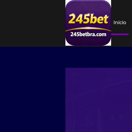
Início