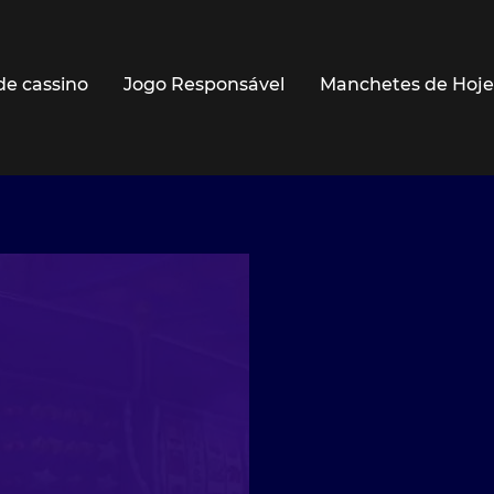
de cassino
Jogo Responsável
Manchetes de Hoje