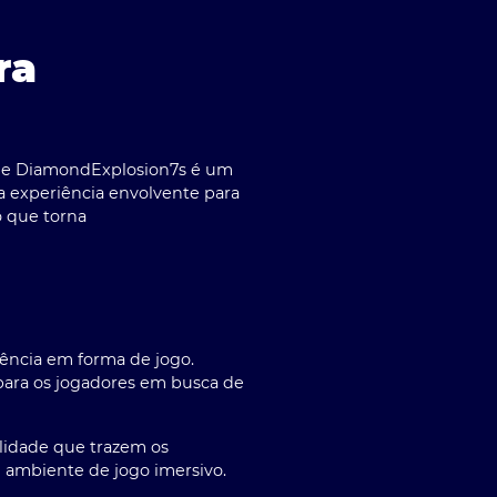
ra
, e DiamondExplosion7s é um
a experiência envolvente para
o que torna
ência em forma de jogo.
para os jogadores em busca de
alidade que trazem os
m ambiente de jogo imersivo.