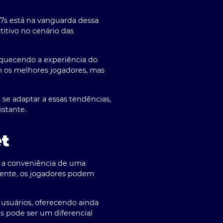
7s está na vanguarda dessa
itivo no cenário das
iquecendo a experiência do
am os melhores jogadores, mas
se adaptar a essas tendências,
stante.
et
 a conveniência de uma
ciente, os jogadores podem
usuários, oferecendo ainda
s pode ser um diferencial