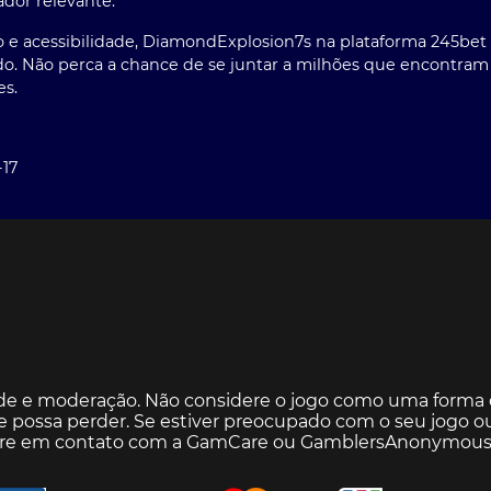
ador relevante.
 e acessibilidade, DiamondExplosion7s na plataforma 245bet 
o. Não perca a chance de se juntar a milhões que encontra
s.
-17
de e moderação. Não considere o jogo como uma forma d
 possa perder. Se estiver preocupado com o seu jogo ou 
tre em contato com a
GamCare
ou
GamblersAnonymou