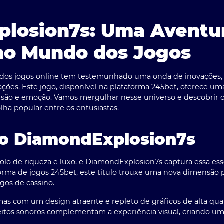
losion7s: Uma Aventu
no Mundo dos Jogos
dos jogos online tem testemunhado uma onda de inovações
ções. Este jogo, disponível na plataforma 245bet, oferece um
são e emoção. Vamos mergulhar nesse universo e descobrir 
a popular entre os entusiastas.
ao DiamondExplosion7s
o de riqueza e luxo, e DiamondExplosion7s captura essa ess
rma de jogos 245bet, este título trouxe uma nova dimensão 
ogos de cassino.
 mas com um design atraente e repleto de gráficos de alta qu
feitos sonoros complementam a experiência visual, criando u