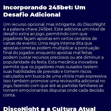
Incorporando 245bet: Um
Desafio Adicional
Um recurso opcional, mas intrigante, do DiscoNight
é a palavra-chave 245bet. Este adiciona um nível de
desafio extra ao jogo, permitindo com que
jogadores façam apostas em certos cenários de
cartas de evento. Uma regra interna dita que
apostas corretas podem multiplicar a pontuação
final do jogador, enquanto apostas mal feitas
podem custar recursos preciosos ou até diminuir a
popularidade da festa. Esta mecânica inovadora
permite que os jogadores mais ousados testem
suas habilidades de previsão e tomem riscos
calculados em busca de uma vitória mais expressiva.
Isso também promove uma reviravolta adicional no
jogo, fazendo com que até as partidas familiares se
tornem emocionantes disputas onde cada decisão
conta.
DiscoNight e a Cultura Atual