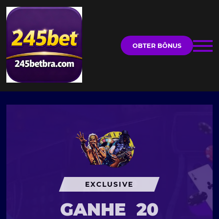
OBTER BÔNUS
EXCLUSIVE
GANHE
20