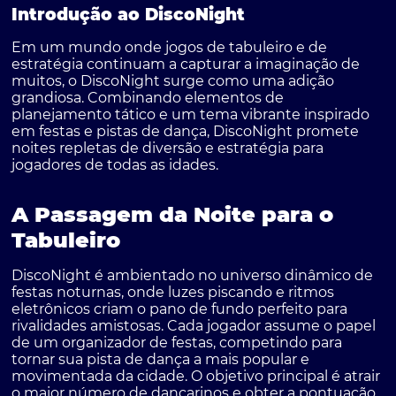
Introdução ao DiscoNight
Em um mundo onde jogos de tabuleiro e de
estratégia continuam a capturar a imaginação de
muitos, o DiscoNight surge como uma adição
grandiosa. Combinando elementos de
planejamento tático e um tema vibrante inspirado
em festas e pistas de dança, DiscoNight promete
noites repletas de diversão e estratégia para
jogadores de todas as idades.
A Passagem da Noite para o
Tabuleiro
DiscoNight é ambientado no universo dinâmico de
festas noturnas, onde luzes piscando e ritmos
eletrônicos criam o pano de fundo perfeito para
rivalidades amistosas. Cada jogador assume o papel
de um organizador de festas, competindo para
tornar sua pista de dança a mais popular e
movimentada da cidade. O objetivo principal é atrair
o maior número de dançarinos e obter a pontuação