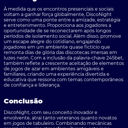
À medida que os encontros presenciais e sociais
voltam a ganhar força globalmente, DiscoNight
serve como uma ponte entre a amizade, estratégia
e entretenimento. Proporciona aos jogadores a
oportunidade de se reconectarem após longos
períodos de isolamento social. Além disso, promove
um escape alegre do cotidiano, engajando
jogadores em um ambiente quase fictício que
remonta dias de glória das discotecas imersas em
luzes neón. Com a inclusão da palavra-chave 245bet,
também reflete a crescente aceitação de elementos
de jogos de azar em ambientes amigáveis e
familiares, criando uma experiência divertida e
educativa que ressona com temas contemporâneos
de confiança e liderança.
Conclusão
DiscoNight, com seu conceito inovador e
envolvente, atrai tanto veteranos quanto novatos
em jogos de tabuleiro. Combinando mecânicas