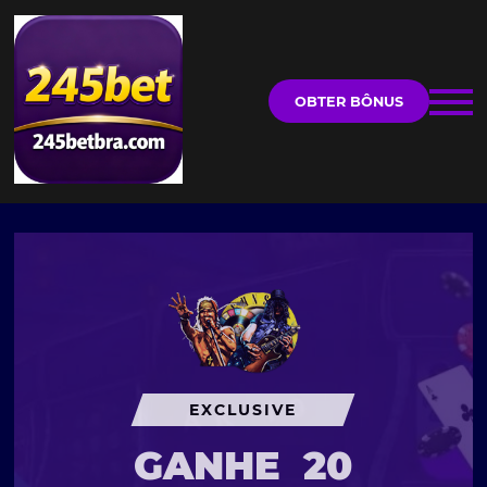
OBTER BÔNUS
EXCLUSIVE
GANHE
20