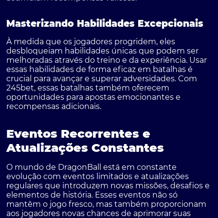
Masterizando Habilidades Excepcionais
À medida que os jogadores progridem, eles
desbloqueiam habilidades únicas que podem ser
melhoradas através do treino e da experiência. Usar
essas habilidades de forma eficaz em batalhas é
crucial para avançar e superar adversidades. Com
245bet, essas batalhas também oferecem
oportunidades para apostas emocionantes e
recompensas adicionais.
Eventos Recorrentes e
Atualizações Constantes
O mundo de DragonBall está em constante
evolução com eventos limitados e atualizações
regulares que introduzem novas missões, desafios e
elementos de história. Esses eventos não só
mantêm o jogo fresco, mas também proporcionam
aos jogadores novas chances de aprimorar suas