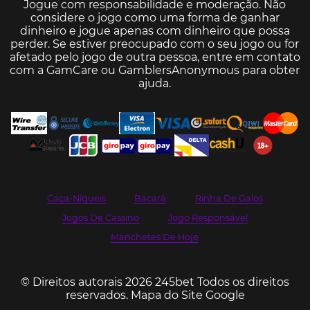
Jogue com responsabilidade e moderação. Não
considere o jogo como uma forma de ganhar
dinheiro e jogue apenas com dinheiro que possa
perder. Se estiver preocupado com o seu jogo ou for
afetado pelo jogo de outra pessoa, entre em contato
com a
GamCare
ou
GamblersAnonymous
para obter
ajuda.
Caça-Níqueis
Bacará
Rinha De Galos
Jogos De Cassino
Jogo Responsável
Manchetes De Hoje
© Direitos autorais 2026 245bet Todos os direitos
reservados.
Mapa do Site Google