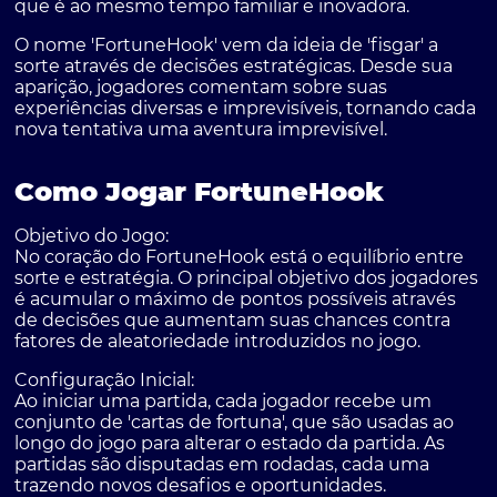
que é ao mesmo tempo familiar e inovadora.
O nome 'FortuneHook' vem da ideia de 'fisgar' a
sorte através de decisões estratégicas. Desde sua
aparição, jogadores comentam sobre suas
experiências diversas e imprevisíveis, tornando cada
nova tentativa uma aventura imprevisível.
Como Jogar FortuneHook
Objetivo do Jogo:
No coração do FortuneHook está o equilíbrio entre
sorte e estratégia. O principal objetivo dos jogadores
é acumular o máximo de pontos possíveis através
de decisões que aumentam suas chances contra
fatores de aleatoriedade introduzidos no jogo.
Configuração Inicial:
Ao iniciar uma partida, cada jogador recebe um
conjunto de 'cartas de fortuna', que são usadas ao
longo do jogo para alterar o estado da partida. As
partidas são disputadas em rodadas, cada uma
trazendo novos desafios e oportunidades.