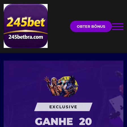
OBTER BÔNUS
EXCLUSIVE
GANHE
20