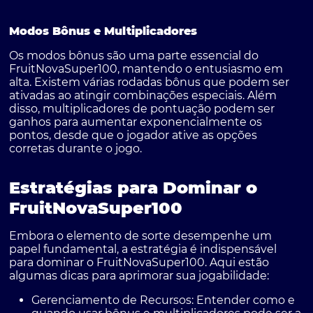
Modos Bônus e Multiplicadores
Os modos bônus são uma parte essencial do
FruitNovaSuper100, mantendo o entusiasmo em
alta. Existem várias rodadas bônus que podem ser
ativadas ao atingir combinações especiais. Além
disso, multiplicadores de pontuação podem ser
ganhos para aumentar exponencialmente os
pontos, desde que o jogador ative as opções
corretas durante o jogo.
Estratégias para Dominar o
FruitNovaSuper100
Embora o elemento de sorte desempenhe um
papel fundamental, a estratégia é indispensável
para dominar o FruitNovaSuper100. Aqui estão
algumas dicas para aprimorar sua jogabilidade:
Gerenciamento de Recursos:
Entender como e