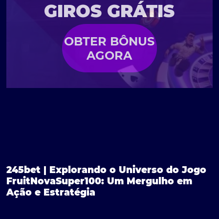
GIROS GRÁTIS
OBTER BÔNUS
AGORA
245bet | Explorando o Universo do Jogo
FruitNovaSuper100: Um Mergulho em
Ação e Estratégia