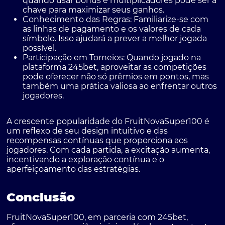
quando usar bônus e multiplicadores pode ser a
chave para maximizar seus ganhos.
Conhecimento das Regras:
Familiarize-se com
as linhas de pagamento e os valores de cada
símbolo. Isso ajudará a prever a melhor jogada
possível.
Participação em Torneios:
Quando jogado na
plataforma 245bet, aproveitar as competições
pode oferecer não só prêmios em pontos, mas
também uma prática valiosa ao enfrentar outros
jogadores.
A crescente popularidade do FruitNovaSuper100 é
um reflexo de seu design intuitivo e das
recompensas contínuas que proporciona aos
jogadores. Com cada partida, a excitação aumenta,
incentivando a exploração contínua e o
aperfeiçoamento das estratégias.
Conclusão
FruitNovaSuper100, em parceria com 245bet,