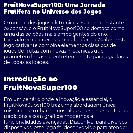
FruitNovaSuper100: Uma Jornada
Frutífera no Universo dos Jogos
O mundo dos jogos eletrônicos está em constante
expansão, e o
FruitNovaSuper100
se destaca como
uma das adições mais empolgantes do ano.
Lançado em parceria com a plataforma
245bet
, este
jogo cativante combina elementos clássicos de
jogos de frutas com novas mecânicas que
prometem horas de entretenimento para jogadores
de todas as idades.
Introdução ao
FruitNovaSuper100
Em um cenário onde a inovação é essencial, o
FruitNovaSuper100 traz uma abordagem única,
misturando o charme nostálgico dos jogos de frutas
tradicionais com gráficos modernos e
funcionalidades avançadas. Disponível para diversos
dispositivos, este jogo foi desenvolvido para atender