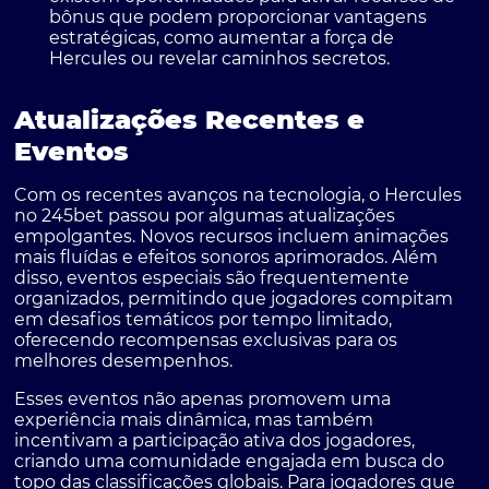
bônus que podem proporcionar vantagens
estratégicas, como aumentar a força de
Hercules ou revelar caminhos secretos.
Atualizações Recentes e
Eventos
Com os recentes avanços na tecnologia, o
Hercules
no 245bet passou por algumas atualizações
empolgantes. Novos recursos incluem animações
mais fluídas e efeitos sonoros aprimorados. Além
disso, eventos especiais são frequentemente
organizados, permitindo que jogadores compitam
em desafios temáticos por tempo limitado,
oferecendo recompensas exclusivas para os
melhores desempenhos.
Esses eventos não apenas promovem uma
experiência mais dinâmica, mas também
incentivam a participação ativa dos jogadores,
criando uma comunidade engajada em busca do
topo das classificações globais. Para jogadores que