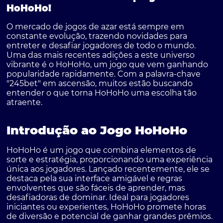
HoHoHo!
O mercado de jogos de azar está sempre em
constante evolução, trazendo novidades para
entreter e desafiar jogadores de todo o mundo.
Uma das mais recentes adições a este universo
vibrante é o
HoHoHo
, um jogo que vem ganhando
popularidade rapidamente. Com a palavra-chave
"245bet" em ascensão, muitos estão buscando
entender o que torna HoHoHo uma escolha tão
atraente.
Introdução ao Jogo HoHoHo
HoHoHo é um jogo que combina elementos de
sorte e estratégia, proporcionando uma experiência
única aos jogadores. Lançado recentemente, ele se
destaca pela sua interface amigável e regras
envolventes que são fáceis de aprender, mas
desafiadoras de dominar. Ideal para jogadores
iniciantes ou experientes, HoHoHo promete horas
de diversão e potencial de ganhar grandes prêmios.