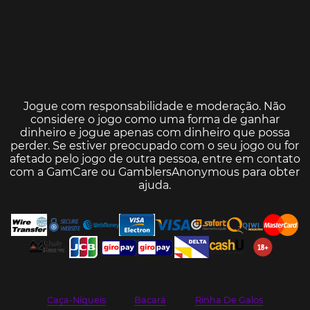
Jogue com responsabilidade e moderação. Não
considere o jogo como uma forma de ganhar
dinheiro e jogue apenas com dinheiro que possa
perder. Se estiver preocupado com o seu jogo ou for
afetado pelo jogo de outra pessoa, entre em contato
com a
GamCare
ou
GamblersAnonymous
para obter
ajuda.
Caça-Níqueis
Bacará
Rinha De Galos