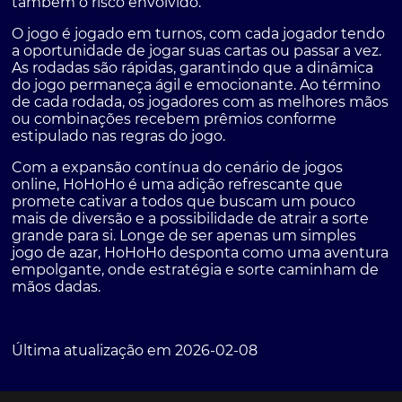
também o risco envolvido.
O jogo é jogado em turnos, com cada jogador tendo
a oportunidade de jogar suas cartas ou passar a vez.
As rodadas são rápidas, garantindo que a dinâmica
do jogo permaneça ágil e emocionante. Ao término
de cada rodada, os jogadores com as melhores mãos
ou combinações recebem prêmios conforme
estipulado nas regras do jogo.
Com a expansão contínua do cenário de jogos
online, HoHoHo é uma adição refrescante que
promete cativar a todos que buscam um pouco
mais de diversão e a possibilidade de atrair a sorte
grande para si. Longe de ser apenas um simples
jogo de azar, HoHoHo desponta como uma aventura
empolgante, onde estratégia e sorte caminham de
mãos dadas.
Última atualização em 2026-02-08