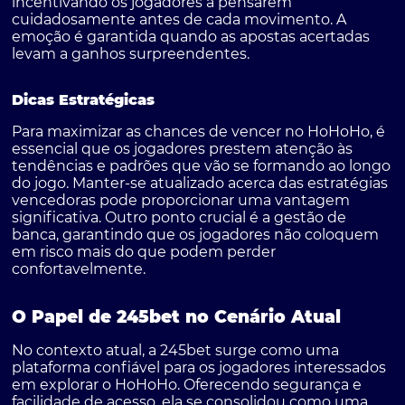
incentivando os jogadores a pensarem
cuidadosamente antes de cada movimento. A
emoção é garantida quando as apostas acertadas
levam a ganhos surpreendentes.
Dicas Estratégicas
Para maximizar as chances de vencer no HoHoHo, é
essencial que os jogadores prestem atenção às
tendências e padrões que vão se formando ao longo
do jogo. Manter-se atualizado acerca das estratégias
vencedoras pode proporcionar uma vantagem
significativa. Outro ponto crucial é a gestão de
banca, garantindo que os jogadores não coloquem
em risco mais do que podem perder
confortavelmente.
O Papel de 245bet no Cenário Atual
No contexto atual, a 245bet surge como uma
plataforma confiável para os jogadores interessados
em explorar o HoHoHo. Oferecendo segurança e
facilidade de acesso, ela se consolidou como uma