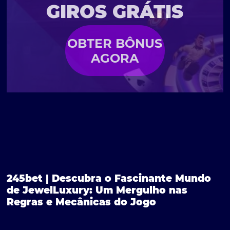
GIROS GRÁTIS
OBTER BÔNUS
AGORA
245bet | Descubra o Fascinante Mundo
de JewelLuxury: Um Mergulho nas
Regras e Mecânicas do Jogo