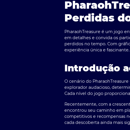
PharaohTre
Perdidas do
PharaohTreasure é um jogo env
em detalhes e convida os parti
perdidos no tempo. Com gráfic
experiência única e fascinante.
Introdução 
O cenário do PharaohTreasure 
explorador audacioso, determin
Cada nível do jogo proporcion
Recentemente, com a crescente
encontrou seu caminho em plat
competitivos e recompensas no
cada descoberta ainda mais sign