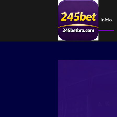
Início