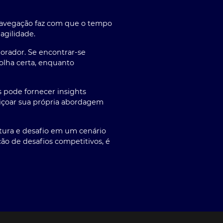
 navegação faz com que o tempo
agilidade.
lorador. Se encontrar-se
olha certa, enquanto
 pode fornecer insights
eiçoar sua própria abordagem
tura e desafio em um cenário
o de desafios competitivos, é