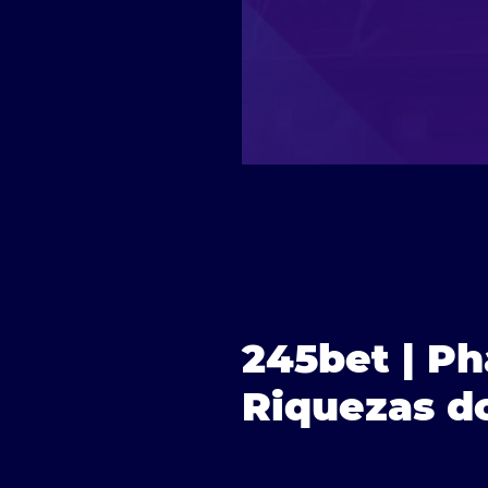
245bet | Ph
Riquezas d