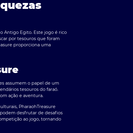
iquezas
Antigo Egito. Este jogo é rico
scar por tesouros que foram
reasure proporciona uma
sure
ores assumem o papel de um
endários tesouros do faraó.
om ação e aventura.
ulturais, PharaohTreasure
 podem desfrutar de desafios
ompetição ao jogo, tornando