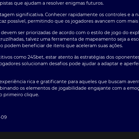
pistas que ajudam a resolver enigmas futuros.
tagem significativa. Conhecer rapidamente os controles e a
caz possível, permitindo que os jogadores avancem com mais 
 devem ser priorizadas de acordo com o estilo de jogo do exp
uzilhadas, talvez uma ferramenta de mapeamento seja a esc
 podem beneficiar de itens que aceleram suas ações.
tivos como 245bet, estar atento às estratégias dos oponentes
 jogadores solucionam desafios pode ajudar a adaptar e aperf
xperiência rica e gratificante para aqueles que buscam aven
binando os elementos de jogabilidade engajante com a emoçã
 primeiro clique.
-09