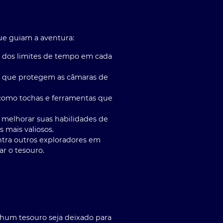
ue guiam a aventura:
o dos limites de tempo em cada
s que protegem as câmaras de
 como tochas e ferramentas que
melhorar suas habilidades de
mais valiosos.
tra outros exploradores em
r o tesouro.
nhum tesouro seja deixado para