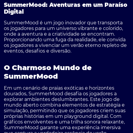
SummerMood: Aventuras em um Paraíso
Digital
SummerMood é um jogo inovador que transporta
os jogadores para um universo vibrante e colorido,
onde a aventura e a criatividade se encontram.
Proporcionando uma fuga da realidade, ele convida
os jogadores a vivenciar um verão eterno repleto de
eventos, desafios e diversão.
O Charmoso Mundo de
SummerMood
Em um cenário de praias exóticas e horizontes
dourados, SummerMood desafia os jogadores a
explorar ambientes deslumbrantes. Este jogo de
mundo aberto combina elementos de estratégia e
simulação, permitindo que os jogadores criem suas
próprias histórias em um playground digital. Com
gráficos envolventes e uma trilha sonora relaxante,
SummerMood garante uma experiência imersiva