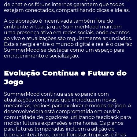
de chat e os fóruns internos garantem que todos
estejam conectados, compartilhando dicas e ideias.
A colaboração é incentivada também fora do
ambiente virtual, já que SummerMood mantém
uma presença ativa em redes sociais, onde eventos
ao vivo e atualizações são regularmente anunciados.
Esta sinergia entre o mundo digital e real é o que faz
SummerMood se destacar como um espaço para
entretenimento e socialização.
Evolução Contínua e Futuro do
Jogo
SummerMood continua a se expandir com
atualizações contínuas que introduzem novas
mecânicas, regiões para explorar e modos de jogo. A
desenvolvedora está comprometida em ouvir a
comunidade de jogadores, utilizando feedback para
moldar futuras expansões e melhorias. Os planos
para futuras temporadas incluem a adição de
biomas interativos, como florestas tropicais e ilhas