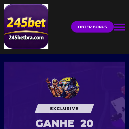
OBTER BÔNUS
EXCLUSIVE
GANHE
20