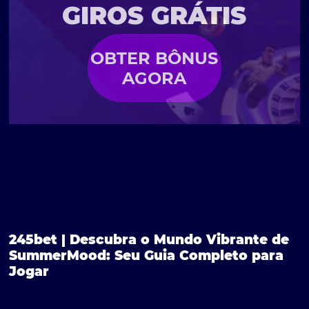
GIROS GRÁTIS
OBTER BÔNUS
AGORA
245bet | Descubra o Mundo Vibrante de
SummerMood: Seu Guia Completo para
Jogar