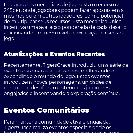
Integrado às mecânicas de jogo está o recurso de
245bet
, onde jogadores podem fazer apostas em si
mesmos ou em outros jogadores, com o potencial
de multiplicar seus recursos. Esta mecânica única
incentiva uma avaliação ponderada de cada desafio,
adicionando um novo nível de excitação e risco ao
jogo.
Atualizações e Eventos Recentes
Recentemente,
TigersGrace
introduziu uma série de
eventos sazonais e atualizações, melhorando e
expandindo o mundo do jogo. Estes eventos
introduzem novos personagens, unidades de
combate e desafios, mantendo os jogadores
engajados e incentivando a exploração contínua.
Eventos Comunitários
Para manter a comunidade ativa e engajada,
TigersGrace realiza eventos especiais onde os