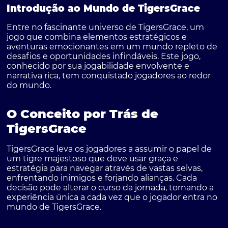
Introdução ao Mundo de TigersGrace
Entre no fascinante universo de
TigersGrace
, um
jogo que combina elementos estratégicos e
aventuras emocionantes em um mundo repleto de
desafios e oportunidades infindáveis. Este jogo,
conhecido por sua jogabilidade envolvente e
narrativa rica, tem conquistado jogadores ao redor
do mundo.
O Conceito por Trás de
TigersGrace
TigersGrace
leva os jogadores a assumir o papel de
um tigre majestoso que deve usar graça e
estratégia para navegar através de vastas selvas,
enfrentando inimigos e forjando alianças. Cada
decisão pode alterar o curso da jornada, tornando a
experiência única a cada vez que o jogador entra no
mundo de TigersGrace.