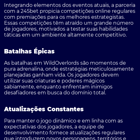
Integrando elementos dos eventos atuais, a parceria
com a 245bet propicia competições online regulares
com premiações para os melhores estrategistas.
Essas competições têm atraído um grande número
de jogadores, motivados a testar suas habilidades
táticas em um ambiente altamente competitivo.
Batalhas Épicas
As batalhas em WildOverlords são momentos de
pura adrenalina, onde estratégias meticulosamente
planejadas ganham vida. Os jogadores devem
utilizar suas criaturas e poderes mágicos
sabiamente, enquanto enfrentam inimigos
desafiadores em busca do domínio total.
Atualizações Constantes
Para manter o jogo dinâmico e em linha com as
expectativas dos jogadores, a equipe de
desenvolvimento fornece atualizações regulares
que introduzem novos personagens, territórios e