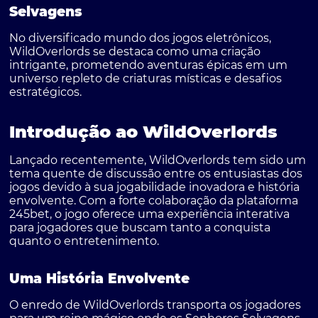
Selvagens
No diversificado mundo dos jogos eletrônicos,
WildOverlords
se destaca como uma criação
intrigante, prometendo aventuras épicas em um
universo repleto de criaturas místicas e desafios
estratégicos.
Introdução ao WildOverlords
Lançado recentemente, WildOverlords tem sido um
tema quente de discussão entre os entusiastas dos
jogos devido à sua jogabilidade inovadora e história
envolvente. Com a forte colaboração da plataforma
245bet
, o jogo oferece uma experiência interativa
para jogadores que buscam tanto a conquista
quanto o entretenimento.
Uma História Envolvente
O enredo de WildOverlords transporta os jogadores