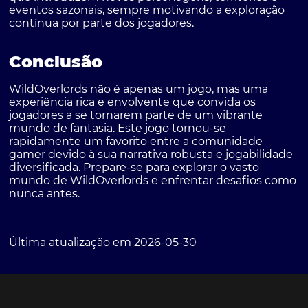
eventos sazonais, sempre motivando a exploração
contínua por parte dos jogadores.
Conclusão
WildOverlords não é apenas um jogo, mas uma
experiência rica e envolvente que convida os
jogadores a se tornarem parte de um vibrante
mundo de fantasia. Este jogo tornou-se
rapidamente um favorito entre a comunidade
gamer devido à sua narrativa robusta e jogabilidade
diversificada. Prepare-se para explorar o vasto
mundo de WildOverlords e enfrentar desafios como
nunca antes.
Última atualização em 2026-05-30